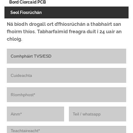
Bord Ciorcaid PCB
Seol Fiosrúchán
Ná bíodh drogall ort d’fhiosrúchán a thabhairt san
fhoirm thíos. Tabharfaimid freagra duit i 24 uair an
chloig.