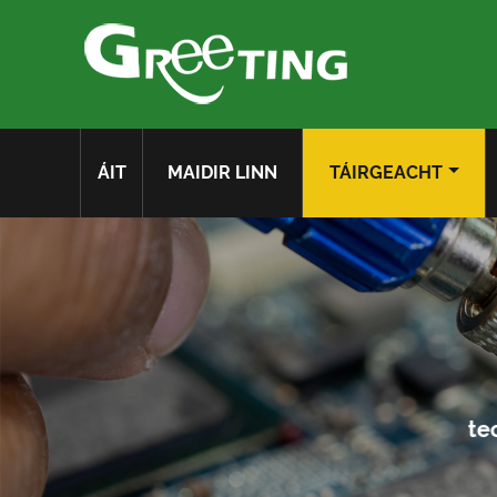
ÁIT
MAIDIR LINN
TÁIRGEACHT