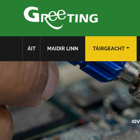
ÁIT
MAIDIR LINN
TÁIRGEACHT