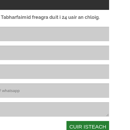
Tabharfaimid freagra duit i 24 uair an chloig.