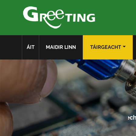
ÁIT
MAIDIR LINN
TÁIRGEACHT